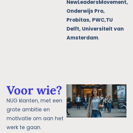
NewLeadersMovement,
Onderwijs Pro,
Probitas, PWC,TU
Delft, Universiteit van
Amsterdam
.
Voor wie?
NUG klanten, met een
grote ambitie en
motivatie om aan het
werk te gaan.