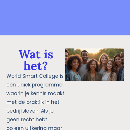
Wat is
het?
World Smart College is
een uniek programma,
waarin je kennis
maakt
met de praktijk in het
bedrijfsleven. Als je
geen recht hebt
op
een uitkering maar