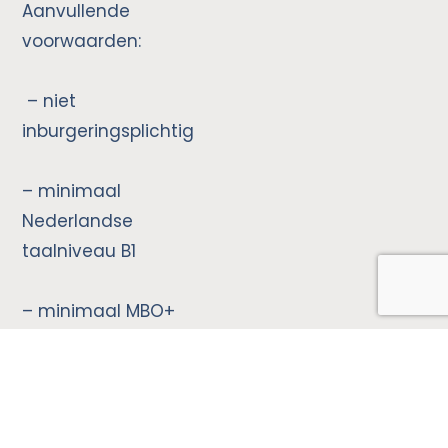
Aanvullende
voorwaarden:
– niet
inburgeringsplichtig
– minimaal
Nederlandse
taalniveau B1
– minimaal MBO+
niveau
–
computervaardigheden