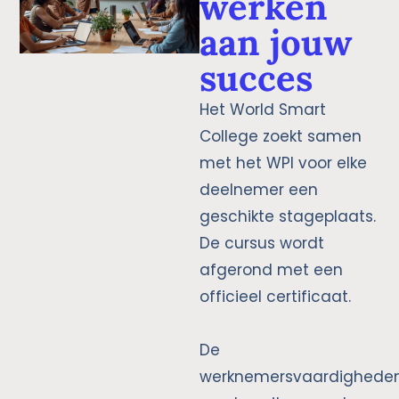
werken
aan jouw
succes
Het World Smart
College zoekt samen
met het WPI voor elke
deelnemer een
geschikte stageplaats.
De cursus wordt
afgerond met een
officieel certificaat.
De
werknemersvaardighede