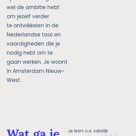
wel de ambitie hebt
om jezelf verder
te
ontwikkelen in de
Nederlandse taal en
vaardigheden die je
nodig
hebt om te
gaan werken. Je woont
in Amsterdam Nieuw-
West.
Wat ga je
Je leert o.a. zakelijk